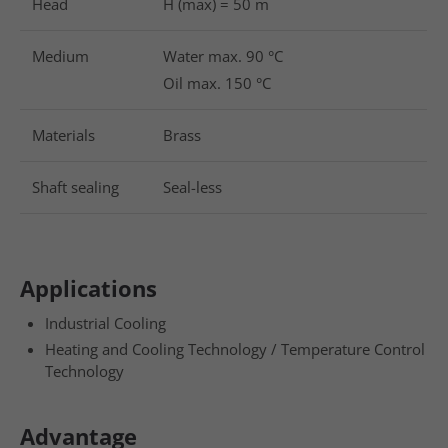
Head
H (max) = 50 m
Medium
Water max. 90 °C
Oil max. 150 °C
Materials
Brass
Shaft sealing
Seal-less
Applications
Industrial Cooling
Heating and Cooling Technology / Temperature Control
Technology
Advantage